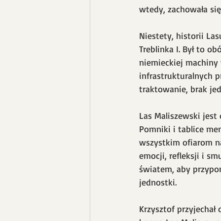
wtedy, zachowała się
Niestety, historii L
Treblinka I. Był to o
niemieckiej machiny 
infrastrukturalnych 
traktowanie, brak je
Las Maliszewski jest
Pomniki i tablice me
wszystkim ofiarom na
emocji, refleksji i s
światem, aby przypo
jednostki.
Krzysztof przyjechał