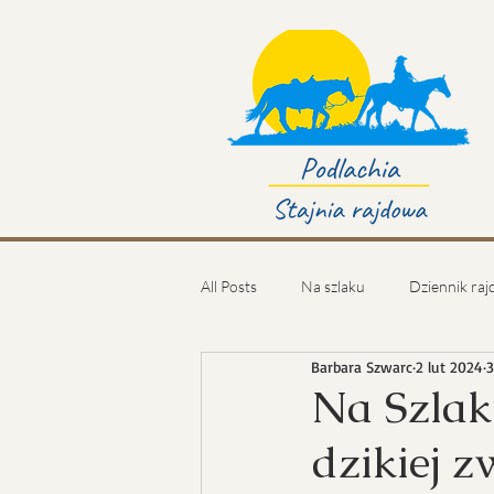
All Posts
Na szlaku
Dziennik ra
Barbara Szwarc
2 lut 2024
3
Na Szlak
dzikiej z