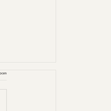
ek.
 ocen