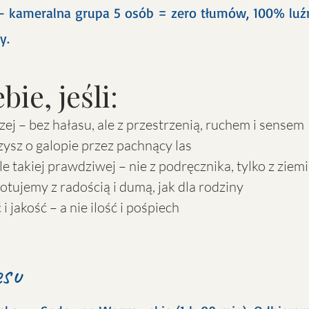
– kameralna grupa 5 osób = zero tłumów, 100% luźne
y.
bie, jeśli:
ej – bez hałasu, ale z przestrzenią, ruchem i sensem
zysz o galopie przez pachnący las
le takiej prawdziwej – nie z podręcznika, tylko z ziemi 
otujemy z radością i dumą, jak dla rodziny
 jakość – a nie ilość i pośpiech
esu