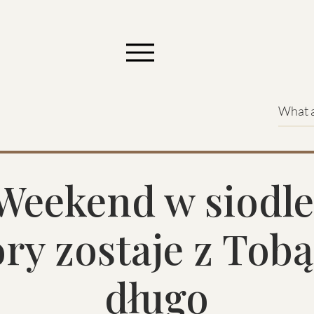
Weekend w siodle
ry zostaje z Tobą
długo