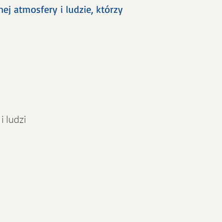
j atmosfery i ludzie, którzy
i ludzi