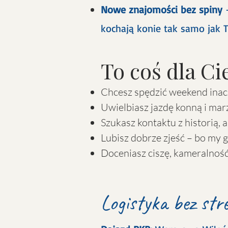
Nowe znajomości bez spiny
kochają konie tak samo jak T
To coś dla Cie
Chcesz spędzić weekend inacz
Uwielbiasz jazdę konną i mar
Szukasz kontaktu z historią, a
Lubisz dobrze zjeść – bo my g
Doceniasz ciszę, kameralność i
Logistyka bez str