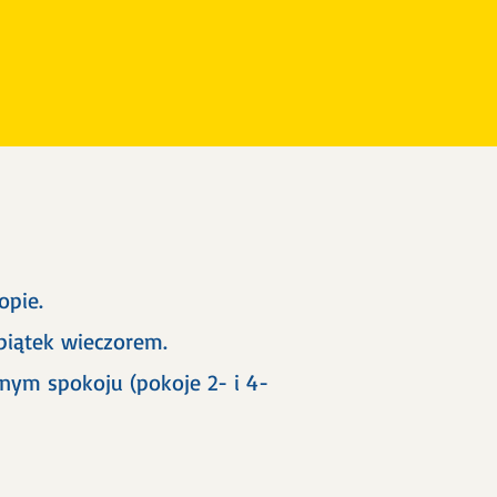
opie.
 piątek wieczorem.
ym spokoju (pokoje 2- i 4-