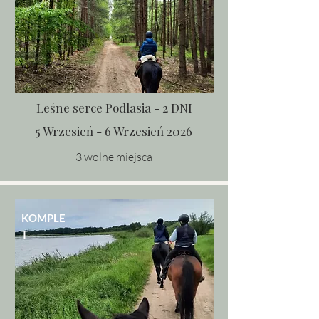
Leśne serce Podlasia - 2 DNI
5 Wrzesień - 6 Wrzesień 2026
3 wolne miejsca
KOMPLE
T