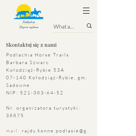
Skontaktuj się z nami
Podlachia Horse Trails
Barbara Szwarc
Kołodziąż-Rybie 53A
07-140 Kołodziąż-Rybie, gm.
Sadowne
NIP:
521-383-64-52
Nr. organizatora turystyki:
38875
mail:
rajdy.konne.podlasie@g