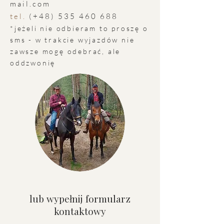
mail.com
tel.
(+48)
535 460 688
*jeżeli nie odbieram to proszę o
sms - w trakcie wyjazdów nie
zawsze mogę odebrać, ale
oddzwonię
lub wypełnij formularz
kontaktowy