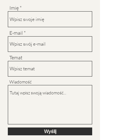
Imię
E-mail
Temat
Wiadomość
Wyślij