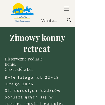
Zimowy konny
retreat
Historyczne Podlasie.
Konie.
Cisza, która koi.
8–14 lutego lub 22–28
lutego 2026
Dla dorosłych jeźdźców
poruszających się w
stępie, kłusie i galopie.