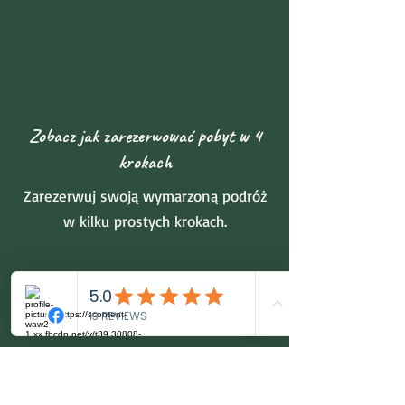
Zobacz jak zarezerwować pobyt w 4
krokach
Zarezerwuj swoją wymarzoną podróż
w kilku prostych krokach.
Kliknij "Zarezerwuj" i wybierz datę
wyjazdu