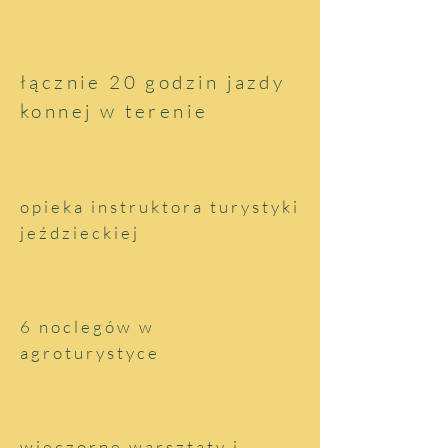
łącznie 20 godzin jazdy
konnej w terenie
opieka instruktora turystyki
jeździeckiej
6 noclegów w
agroturystyce
wieczorne warsztaty i