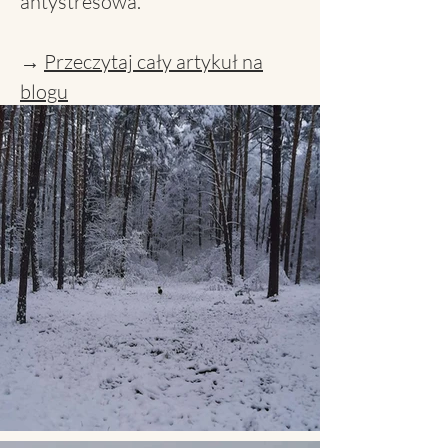
antystresowa.​
​→
Przeczytaj cały artykuł na
blogu