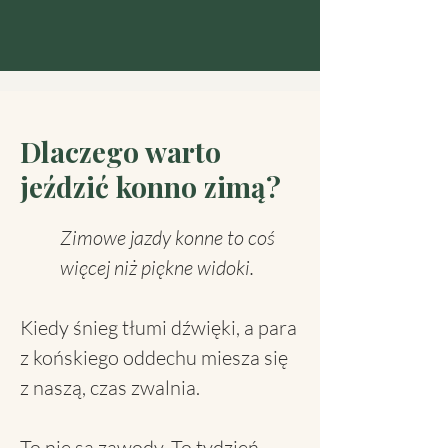
​Dlaczego warto
jeździć konno zimą?
Zimowe jazdy konne to coś
więcej niż piękne widoki.
Kiedy śnieg tłumi dźwięki, a para
z końskiego oddechu miesza się
z naszą, czas zwalnia.
To nie są zawody. To tydzień