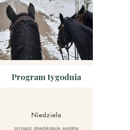
Program tygodnia
Niedziela
przyjazd, obiadokolacja, wspólna