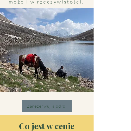
może i w rzeczywistości.
Zarezerwuj siodło
Co jest w cenie