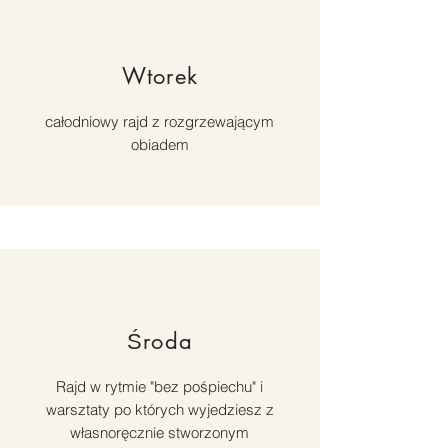
Wtorek
całodniowy rajd z rozgrzewającym
obiadem
Środa
Rajd w rytmie "bez pośpiechu" i
warsztaty po których wyjedziesz z
własnoręcznie stworzonym