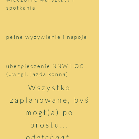
spotkania
pełne wyżywienie i napoje
ubezpieczenie NNW i OC
(uwzgl. jazda konna)
Wszystko
zaplanowane, byś
mógł(a) po
prostu...
odetchnąć.