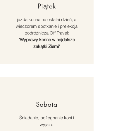
Piątek
jazda konna na ostatni dzień, a
wieczorem s
potkanie i prelekcja
podróżnicza Off Travel:
"Wyprawy konne w najdalsze
zakątki Ziemi"
Sobota
Śniadanie, pożegnanie koni i
wyjazd