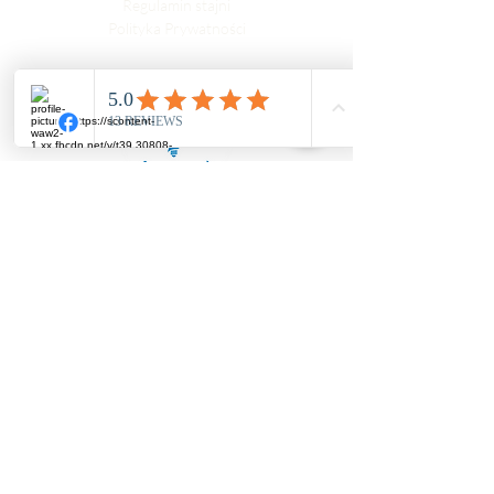
Regulamin stajni
Polityka Prywatności
Współpracujemy