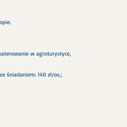
opie.
kwaterowanie w agroturystyce,
e śniadaniem: 140 zł/os.;