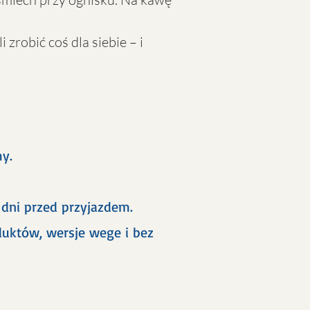
 zrobić coś dla siebie – i
y.
 dni przed przyjazdem.
uktów, wersje wege i bez