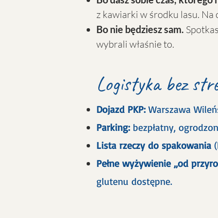
z kawiarki w środku lasu. Na 
Bo nie będziesz sam.
Spotkasz
wybrali właśnie to.
Logistyka bez str
Dojazd PKP:
Warszawa Wileń
Parking:
bezpłatny, ogrodzon
Lista rzeczy do spakowania
(
Pełne wyżywienie „od przyr
glutenu dostępne.