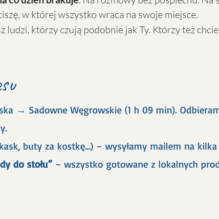
ciszę, w której wszystko wraca na swoje miejsce.
 ludzi, którzy czują podobnie jak Ty. Którzy też chcieli
esu
ska → Sadowne Węgrowskie (1 h 09 min). Odbieram
y.
kask, buty za kostkę…) – wysyłamy mailem na kilka
ody do stołu”
– wszystko gotowane z lokalnych prod