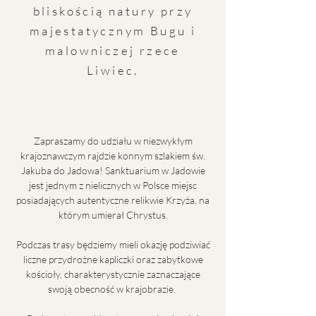
bliskością natury przy
majestatycznym Bugu i
malowniczej rzece
Liwiec.
Zapraszamy do udziału w niezwykłym
krajoznawczym rajdzie konnym szlakiem św.
Jakuba do Jadowa! Sanktuarium w Jadowie
jest jednym z nielicznych w Polsce miejsc
posiadających autentyczne relikwie Krzyża, na
którym umierał Chrystus.
Podczas trasy będziemy mieli okazję podziwiać
liczne przydrożne kapliczki oraz zabytkowe
kościoły, charakterystycznie zaznaczające
swoją obecność w krajobrazie.