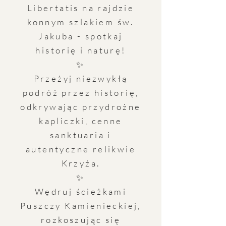
Libertatis na rajdzie
konnym szlakiem św.
Jakuba - spotkaj
historię i naturę!
✨
Przeżyj niezwykłą
podróż przez historię,
odkrywając przydrożne
kapliczki, cenne
sanktuaria i
autentyczne relikwie
Krzyża.
✨
Wędruj ścieżkami
Puszczy Kamienieckiej,
rozkoszując się