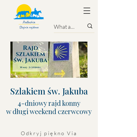
Szlakiem św. Jakuba
4-dniowy rajd konny
w długi weekend czerwcowy
Odkryj piękno Via