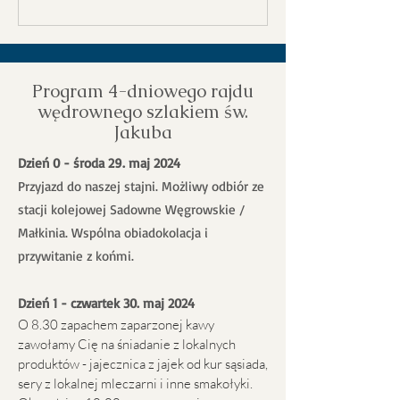
Program 4-dniowego rajdu
wędrownego szlakiem św.
Jakuba
Dzień 0 - środa 29. maj 2024
Przyjazd do naszej stajni. Możliwy odbiór ze
stacji kolejowej Sadowne Węgrowskie /
Małkinia. Wspólna obiadokolacja i
przywitanie z końmi.
Dzień 1 - czwartek 30. maj 2024
O 8.30 zapachem zaparzonej kawy
zawołamy Cię na śniadanie z lokalnych
produktów - jajecznica z jajek od kur sąsiada,
sery z lokalnej mleczarni i inne smakołyki.