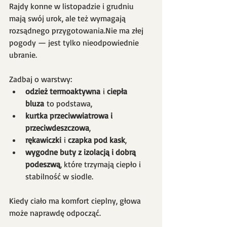
Rajdy konne w listopadzie i grudniu 
mają swój urok, ale też wymagają 
rozsądnego przygotowania.Nie ma złej 
pogody — jest tylko nieodpowiednie 
ubranie.
Zadbaj o warstwy:
odzież termoaktywna
 i 
ciepła 
bluza
 to podstawa,
kurtka przeciwwiatrowa i 
przeciwdeszczowa
,
rękawiczki
 i 
czapka pod kask
,
wygodne buty z izolacją i dobrą 
podeszwą
, które trzymają ciepło i 
stabilność w siodle.
Kiedy ciało ma komfort cieplny, głowa 
może naprawdę odpocząć.