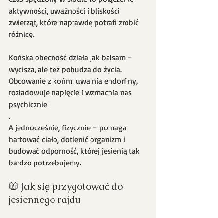
aktywności, uważności i bliskości 
zwierząt, które naprawdę potrafi zrobić 
różnicę.
Końska obecność działa jak balsam – 
wycisza, ale też pobudza do życia. 
Obcowanie z końmi uwalnia endorfiny, 
rozładowuje napięcie i wzmacnia nas 
psychicznie
.
A jednocześnie, fizycznie – pomaga 
hartować ciało, dotlenić organizm i 
budować odporność, której jesienią tak 
bardzo potrzebujemy.
🧥 Jak się przygotować do 
jesiennego rajdu