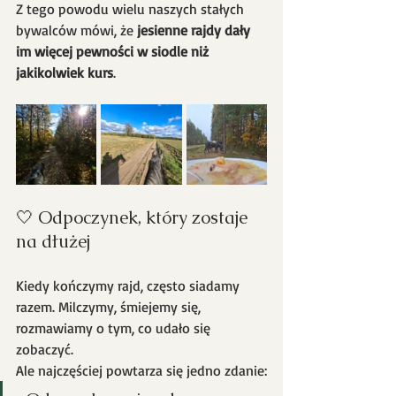
Z tego powodu wielu naszych stałych 
bywalców mówi, że 
jesienne rajdy dały 
im więcej pewności w siodle niż 
jakikolwiek kurs
.
🤍 Odpoczynek, który zostaje 
na dłużej
Kiedy kończymy rajd, często siadamy 
razem. Milczymy, śmiejemy się, 
rozmawiamy o tym, co udało się 
zobaczyć. 
Ale najczęściej powtarza się jedno zdanie: