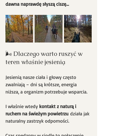
dawna naprawdę słyszą ciszę...
🌬 Dlaczego warto ruszyć w 
teren właśnie jesienią
Jesienią nasze ciała i głowy często 
zwalniają – dni są krótsze, energia 
niższa, a organizm potrzebuje wsparcia.
I właśnie wtedy 
kontakt z naturą i 
ruchem na świeżym powietrzu
 działa jak 
naturalny zastrzyk odporności.
Czas spędzony w siodle to połączenie 