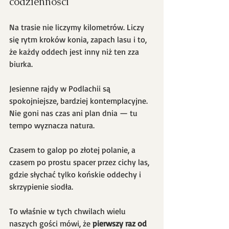
codzienności
Na trasie nie liczymy kilometrów. Liczy 
się rytm kroków konia, zapach lasu i to, 
że każdy oddech jest inny niż ten zza 
biurka. 
Jesienne rajdy w Podlachii są 
spokojniejsze, bardziej kontemplacyjne. 
Nie goni nas czas ani plan dnia — tu 
tempo wyznacza natura.
Czasem to galop po złotej polanie, a 
czasem po prostu spacer przez cichy las, 
gdzie słychać tylko końskie oddechy i 
skrzypienie siodła. 
To właśnie w tych chwilach wielu 
naszych gości mówi, że 
pierwszy raz od 