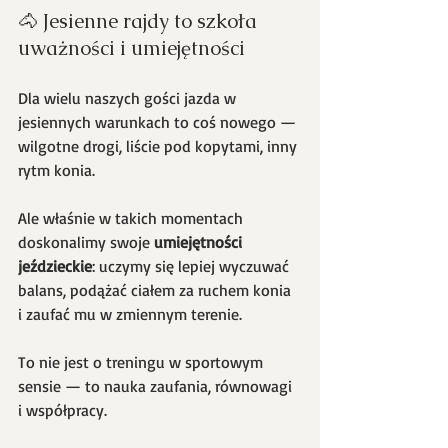
🐴 Jesienne rajdy to szkoła 
uważności i umiejętności
Dla wielu naszych gości jazda w 
jesiennych warunkach to coś nowego — 
wilgotne drogi, liście pod kopytami, inny 
rytm konia.
Ale właśnie w takich momentach 
doskonalimy swoje 
umiejętności 
jeździeckie
: uczymy się lepiej wyczuwać 
balans, podążać ciałem za ruchem konia 
i zaufać mu w zmiennym terenie.
To nie jest o treningu w sportowym 
sensie — to nauka zaufania, równowagi 
i współpracy.