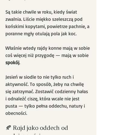
Są takie chwile w roku, kiedy świat 
zwalnia. Liście miękko szeleszczą pod 
końskimi kopytami, powietrze pachnie, a 
poranne mgły otulają pola jak koc.
Właśnie wtedy rajdy konne mają w sobie 
coś więcej niż przygodę — mają w sobie 
spokój
.
Jesień w siodle to nie tylko ruch i 
aktywność. To sposób, żeby na chwilę 
się zatrzymać. Zostawić codzienny hałas 
i odnaleźć ciszę, która wcale nie jest 
pusta — tylko pełna oddechu, natury i 
obecności.
🍂 Rajd jako oddech od 